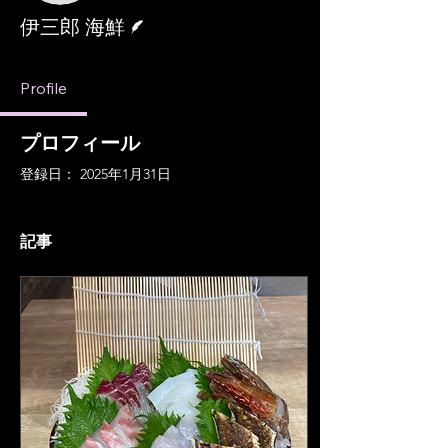
脚本
伊三郎 海鮮
Profile
プロフィール
登録日： 2025年1月31日
記事