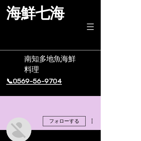
海鮮七海
南知多地魚海鮮
料理
📞0569-56-9704
その他
フォローする