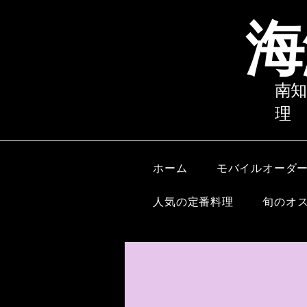
海
南知
理
ホーム
モバイルオーダ
人気の定番料理
旬のオ