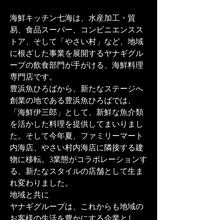
海鮮キッチン七海は、水産加工・貿
易、食品スーパー、コンビニエンスス
トア、そして「やさい村」など、地域
に根ざした事業を展開するヤナギグル
ープの飲食部門が手がける、海鮮料理
専門店です。
豊浜魚ひろばから、新たなステージへ
創業の地である豊浜魚ひろばでは、
「海鮮伊三郎」として、新鮮な魚介類
を活かした料理を提供してまいりまし
た。そして今年夏、ファミリーマート
内海店、やさい村内海店に隣接する建
物に移転。3業態がコラボレーションす
る、新たなスタイルの店舗として生ま
れ変わりました。
地域と共に
ヤナギグループは、これからも地域の
お客様の生活を豊かにする企業とし