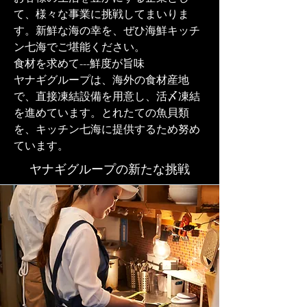
て、様々な事業に挑戦してまいりま
す。新鮮な海の幸を、ぜひ海鮮キッチ
ン七海でご堪能ください。
食材を求めて---鮮度が旨味
ヤナギグループは、海外の食材産地
で、直接凍結設備を用意し、活〆凍結
を進めています。とれたての魚貝類
を、キッチン七海に提供するため努め
ています。
ヤナギグループの新たな挑戦