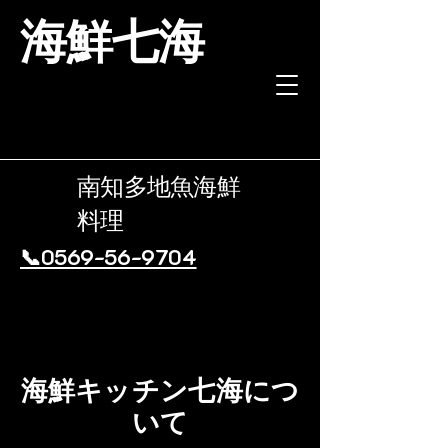
海鮮七海
南知多地魚海鮮
料理
📞0569-56-9704
海鮮キッチン七海につ
いて