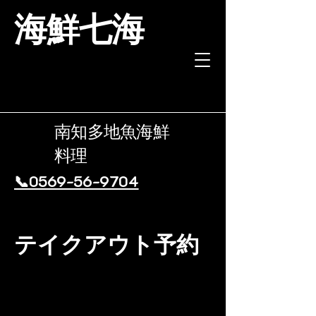
海鮮七海
南知多地魚海鮮
料理
📞0569-56-9704
テイクアウト予約